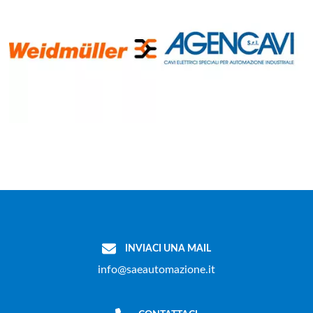
INVIACI UNA MAIL
info@saeautomazione.it